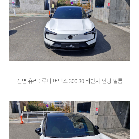
전면 유리 : 루마 버텍스 300 30 비반사 썬팅 필름