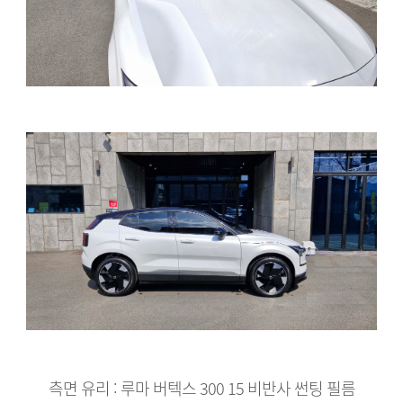
측면 유리 : 루마 버텍스 300 15 비반사 썬팅 필름