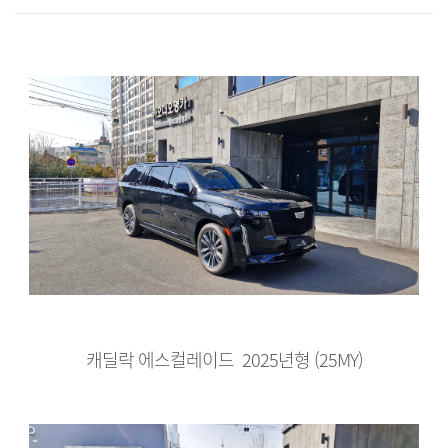
캐딜락 에스컬레이드 2025년형 (25MY)