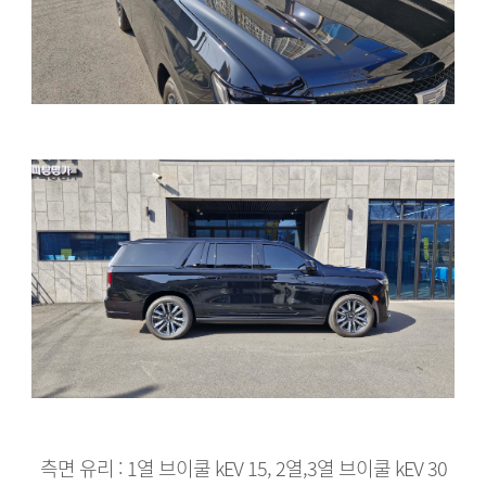
측면 유리 : 1열 브이쿨 kEV 15, 2열,3열 브이쿨 kEV 30