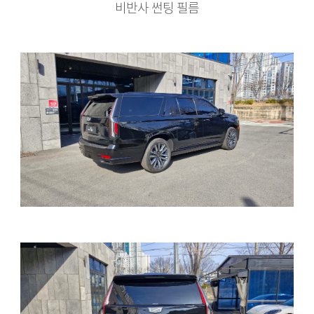
비반사 썬팅 필름