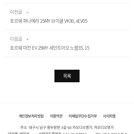
이전글
포르쉐 파나메라 25MY 브이쿨 VK30, xEV05
다음글
포르쉐 마칸 EV 25MY 세인트아모 노블35, 15
목록
개인정보처리방침
이용약관
이메일무단수집거부
사이트맵
주소. 대구시 남구 용두방천 3길 50 카오디오명가, 카오디오명가