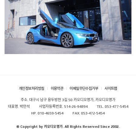
개인정보처리방침
이용약관
이메일무단수집거부
사이트맵
주소. 대구시 남구 용두방천 3길 50 카오디오명가, 카오디오명가
대표명. 박만석
사업자등록번호. 514-26-94894
TEL. 053-477-5454
HP. 010-4659-5454
FAX. 053-472-5454
© Copyright by 카오디오명가. All Rights Reserved Since 2002.